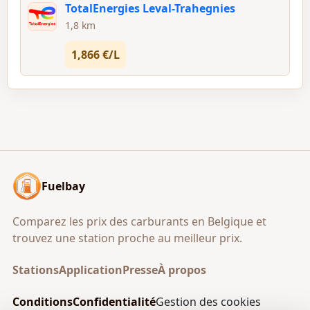
TotalEnergies Leval-Trahegnies
1,8 km
1,866 €/L
Fuelbay
Comparez les prix des carburants en Belgique et
trouvez une station proche au meilleur prix.
Stations
Application
Presse
À propos
Conditions
Confidentialité
Gestion des cookies