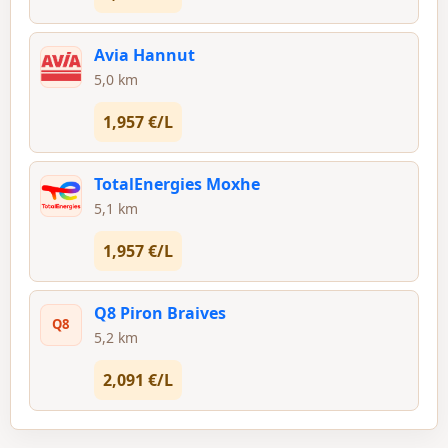
Avia Hannut
5,0 km
1,957 €/L
TotalEnergies Moxhe
5,1 km
1,957 €/L
Q8 Piron Braives
Q8
5,2 km
2,091 €/L