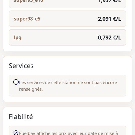
1,957 €/L
super95_e10
2,091 €/L
super98_e5
0,792 €/L
lpg
Services
Les services de cette station ne sont pas encore
renseignés.
Fiabilité
Fuelbay affiche les prix avec leur date de mise à