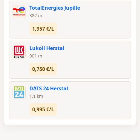
TotalEnergies Jupille
382 m
1,957 €/L
Lukoil Herstal
901 m
0,750 €/L
DATS 24 Herstal
1,1 km
0,995 €/L