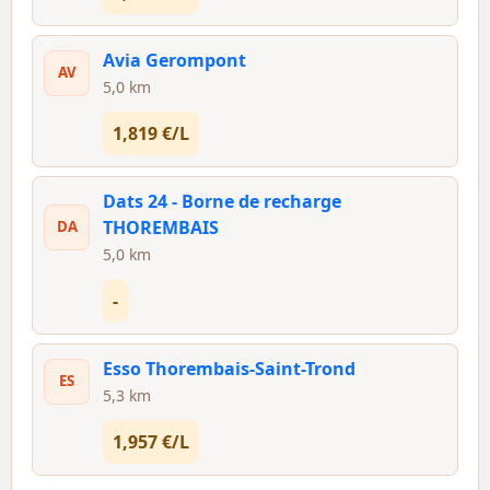
Avia Gerompont
AV
5,0 km
1,819 €/L
Dats 24 - Borne de recharge
THOREMBAIS
DA
5,0 km
-
Esso Thorembais-Saint-Trond
ES
5,3 km
1,957 €/L