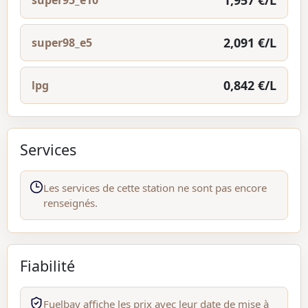
1,957 €/L
super95_e10
2,091 €/L
super98_e5
0,842 €/L
lpg
Services
Les services de cette station ne sont pas encore
renseignés.
Fiabilité
Fuelbay affiche les prix avec leur date de mise à