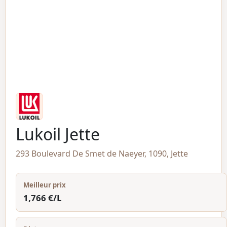
Lukoil Jette
293 Boulevard De Smet de Naeyer, 1090, Jette
Meilleur prix
1,766 €/L