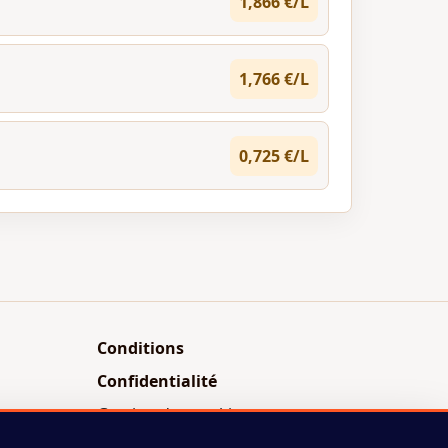
1,866 €/L
1,766 €/L
0,725 €/L
Conditions
Confidentialité
Gestion des cookies
Android