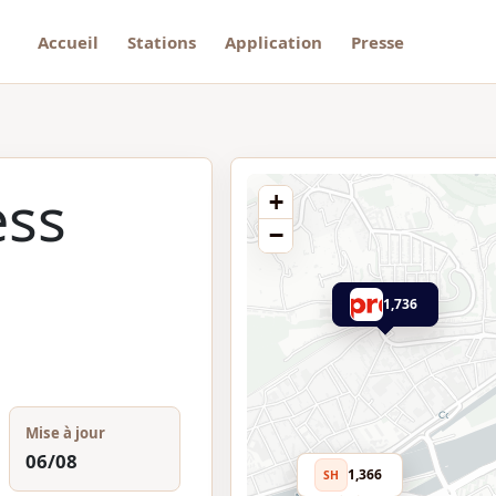
Accueil
Stations
Application
Presse
ess
+
−
1,736
Mise à jour
06/08
1,366
SH