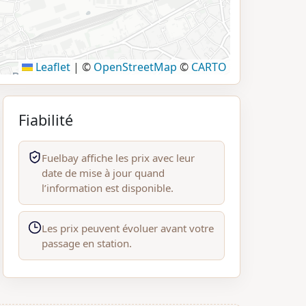
Leaflet
|
©
OpenStreetMap
©
CARTO
Fiabilité
Fuelbay affiche les prix avec leur
date de mise à jour quand
l’information est disponible.
Les prix peuvent évoluer avant votre
passage en station.