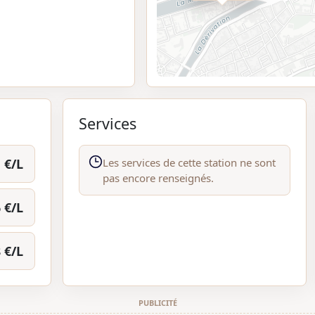
Services
 €/L
Les services de cette station ne sont
pas encore renseignés.
 €/L
 €/L
PUBLICITÉ