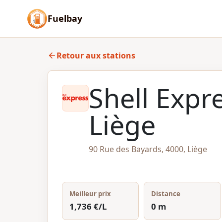
Fuelbay
Retour aux stations
Shell Expr
Liège
90 Rue des Bayards, 4000, Liège
Meilleur prix
Distance
1,736 €/L
0 m